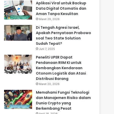
Aplikasi Viral untuk Backup
Data Digital Otomatis dan
Aman Tanpa Kesulitan
Maret 29, 2026
Di Tengah Agresi Israel,
Apakah Pernyataan Prabowo
soal Two State Solution
Sudah Tepat?
Juni 7, 2025
Peneliti UPER Dapat
Pendanaan RIIM KI untuk
Kembangkan Kendaraan
Otonom Logistik dan Atasi
Distribusi Barang
Maret 20, 2026
Memahami Fungsi Teknologi
dan Manajemen Risiko dalam
Dunia Crypto yang
Berkembang Pesat
April 18, 2026