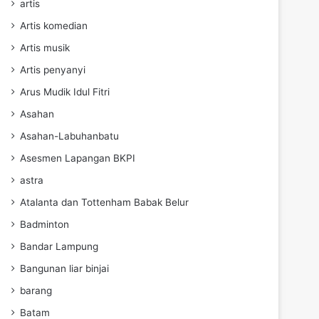
artis
Artis komedian
Artis musik
Artis penyanyi
Arus Mudik Idul Fitri
Asahan
Asahan-Labuhanbatu
Asesmen Lapangan BKPI
astra
Atalanta dan Tottenham Babak Belur
Badminton
Bandar Lampung
Bangunan liar binjai
barang
Batam