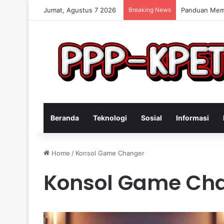
Jumat, Agustus 7 2026
Breaking News
Keterampilan
Beranda
Teknologi
Sosial
Informasi
Home
/
Konsol Game Changer
Konsol Game Ch