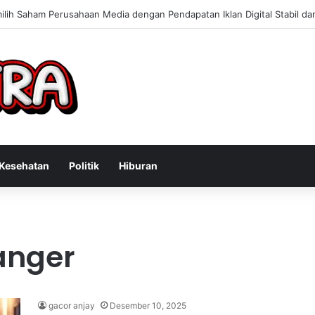
 Konsultan Bisnis Online untuk Meningkatkan Pendapatan Berdasarkan P
Kesehatan
Politik
Hiburan
anger
gacor anjay
Desember 10, 2025