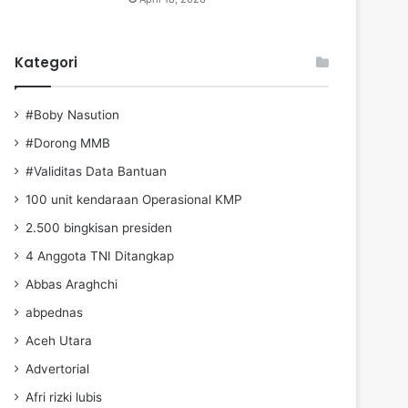
Kategori
#Boby Nasution
#Dorong MMB
#Validitas Data Bantuan
100 unit kendaraan Operasional KMP
2.500 bingkisan presiden
4 Anggota TNI Ditangkap
Abbas Araghchi
abpednas
Aceh Utara
Advertorial
Afri rizki lubis