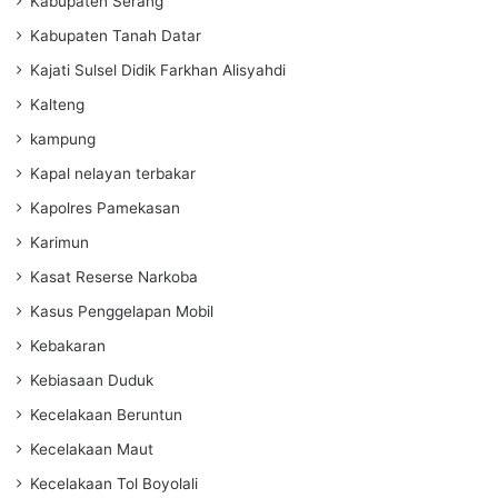
Kabupaten Serang
Kabupaten Tanah Datar
Kajati Sulsel Didik Farkhan Alisyahdi
Kalteng
kampung
Kapal nelayan terbakar
Kapolres Pamekasan
Karimun
Kasat Reserse Narkoba
Kasus Penggelapan Mobil
Kebakaran
Kebiasaan Duduk
Kecelakaan Beruntun
Kecelakaan Maut
Kecelakaan Tol Boyolali