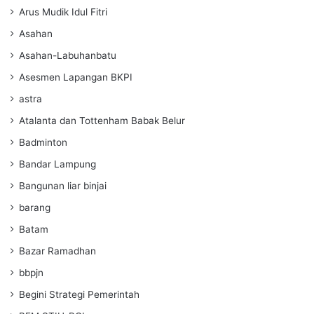
Arus Mudik Idul Fitri
Asahan
Asahan-Labuhanbatu
Asesmen Lapangan BKPI
astra
Atalanta dan Tottenham Babak Belur
Badminton
Bandar Lampung
Bangunan liar binjai
barang
Batam
Bazar Ramadhan
bbpjn
Begini Strategi Pemerintah