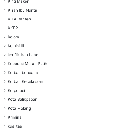
King Maker
Kisah Ibu Nurita
KITA Banten
KKEP
Kolom
Komisi III
konflik Iran Israel
Koperasi Merah Putih
Korban bencana
Korban Kecelakaan
Korporasi
Kota Balikpapan
Kota Malang
Kriminal
kualitas