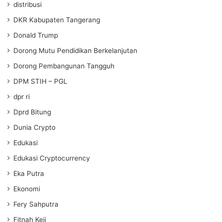
distribusi
DKR Kabupaten Tangerang
Donald Trump
Dorong Mutu Pendidikan Berkelanjutan
Dorong Pembangunan Tangguh
DPM STIH – PGL
dpr ri
Dprd Bitung
Dunia Crypto
Edukasi
Edukasi Cryptocurrency
Eka Putra
Ekonomi
Fery Sahputra
Fitnah Keji