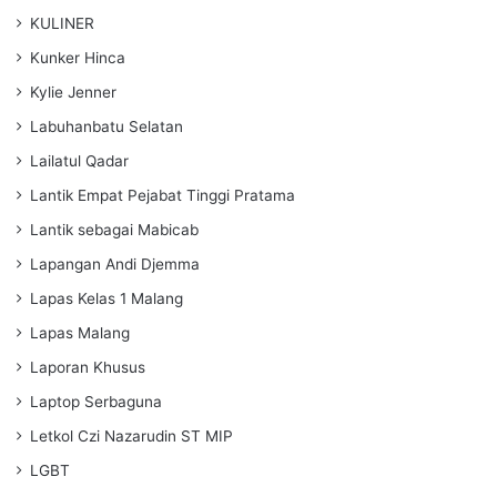
KULINER
Kunker Hinca
Kylie Jenner
Labuhanbatu Selatan
Lailatul Qadar
Lantik Empat Pejabat Tinggi Pratama
Lantik sebagai Mabicab
Lapangan Andi Djemma
Lapas Kelas 1 Malang
Lapas Malang
Laporan Khusus
Laptop Serbaguna
Letkol Czi Nazarudin ST MIP
LGBT