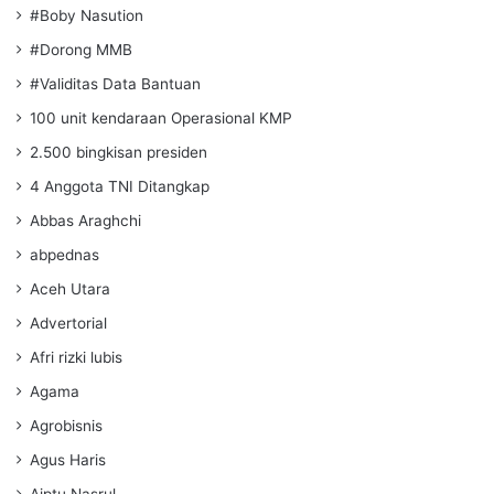
#Boby Nasution
#Dorong MMB
#Validitas Data Bantuan
100 unit kendaraan Operasional KMP
2.500 bingkisan presiden
4 Anggota TNI Ditangkap
Abbas Araghchi
abpednas
Aceh Utara
Advertorial
Afri rizki lubis
Agama
Agrobisnis
Agus Haris