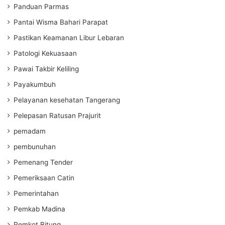
Panduan Parmas
Pantai Wisma Bahari Parapat
Pastikan Keamanan Libur Lebaran
Patologi Kekuasaan
Pawai Takbir Keliling
Payakumbuh
Pelayanan kesehatan Tangerang
Pelepasan Ratusan Prajurit
pemadam
pembunuhan
Pemenang Tender
Pemeriksaan Catin
Pemerintahan
Pemkab Madina
Pemkot Bitung