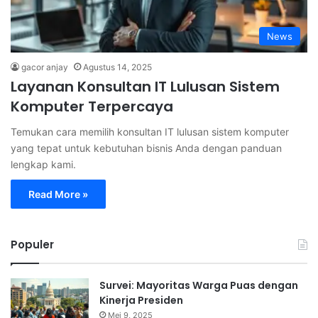
News
gacor anjay
Agustus 14, 2025
Layanan Konsultan IT Lulusan Sistem
Komputer Terpercaya
Temukan cara memilih konsultan IT lulusan sistem komputer
yang tepat untuk kebutuhan bisnis Anda dengan panduan
lengkap kami.
Read More »
Populer
Survei: Mayoritas Warga Puas dengan
Kinerja Presiden
Mei 9, 2025