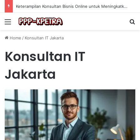
Keterampilan Konsultan Bisnis Online untuk Meningkatkan Pendapatan Berdasarkan Pengalaman Praktis
Menu
Se
Home
/
Konsultan IT Jakarta
Konsultan IT
Jakarta