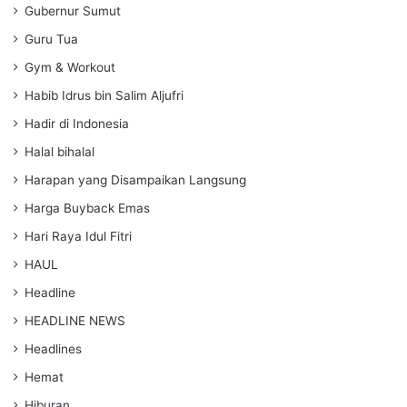
Gubernur Sumut
Guru Tua
Gym & Workout
Habib Idrus bin Salim Aljufri
Hadir di Indonesia
Halal bihalal
Harapan yang Disampaikan Langsung
Harga Buyback Emas
Hari Raya Idul Fitri
HAUL
Headline
HEADLINE NEWS
Headlines
Hemat
Hiburan