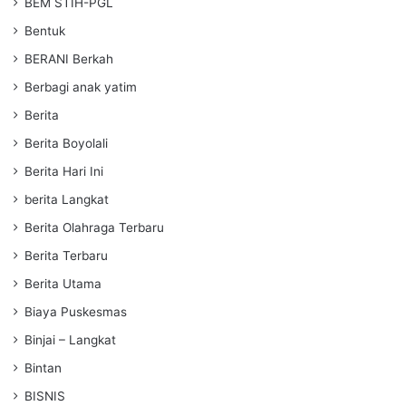
BEM STIH-PGL
Bentuk
BERANI Berkah
Berbagi anak yatim
Berita
Berita Boyolali
Berita Hari Ini
berita Langkat
Berita Olahraga Terbaru
Berita Terbaru
Berita Utama
Biaya Puskesmas
Binjai – Langkat
Bintan
BISNIS