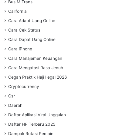
Bus M Trans.
California
Cara Adapt Uang Online
Cara Cek Status
Cara Dapat Uang Online
Cara iPhone
Cara Manajemen Keuangan
Cara Mengatasi Rasa Jenuh
Cegah Praktik Haji Ilegal 2026
Cryptocurrency
Csr
Daerah
Daftar Aplikasi Viral Unggulan
Daftar HP Terbaru 2025
Dampak Rotasi Pemain