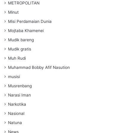
METROPOLITAN
Minut
Misi Perdamaian Dunia
Mojtaba Khamenei
Mudik bareng
Mudik gratis
Muh Rudi
Muhammad Bobby Afif Nasution
musisi
Musrenbang
Narasi Iman
Narkotika
Nasional
Natuna
News