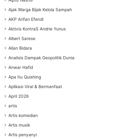
Aiptu Nasrul
Ajak Warga Bijak Kelola Sampah
AKP Arifan Efendi
Aktivis KontraS Andrie Yunus
Albert Sarese
Allan Bidara
Analisis Dampak Geopolitik Dunia
Anwar Hafid
Apa Itu Quishing
Aplikasi Viral & Bermanfaat
April 2026
artis
Artis komedian
Artis musik
Artis penyanyi