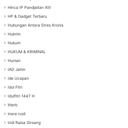
Hinca IP Pandjaitan XIII
HP & Gadget Terbaru
Hubungan Antara Stres Kronis
Hukrim
Hukum
HUKUM & KRIMINAL
Hunian
IAD Jatim
Ide Ucapan
Idul Fitri
Idulfitri 1447 H
iHerb
inara rusli
Indi Raisa Girsang