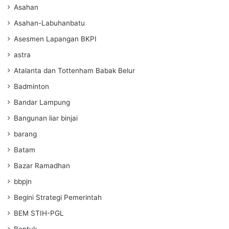
Asahan
Asahan-Labuhanbatu
Asesmen Lapangan BKPI
astra
Atalanta dan Tottenham Babak Belur
Badminton
Bandar Lampung
Bangunan liar binjai
barang
Batam
Bazar Ramadhan
bbpjn
Begini Strategi Pemerintah
BEM STIH-PGL
Bentuk