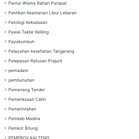
Pantai Wisma Bahari Parapat
Pastikan Keamanan Libur Lebaran
Patologi Kekuasaan
Pawai Takbir Keliling
Payakumbuh
Pelayanan kesehatan Tangerang
Pelepasan Ratusan Prajurit
pemadam
pembunuhan
Pemenang Tender
Pemeriksaan Catin
Pemerintahan
Pemkab Madina
Pemkot Bitung
PEMPROV KALTENG