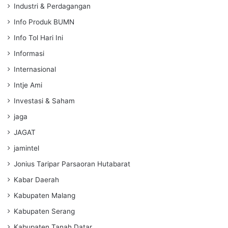
Industri & Perdagangan
Info Produk BUMN
Info Tol Hari Ini
Informasi
Internasional
Intje Ami
Investasi & Saham
jaga
JAGAT
jamintel
Jonius Taripar Parsaoran Hutabarat
Kabar Daerah
Kabupaten Malang
Kabupaten Serang
Kabupaten Tanah Datar