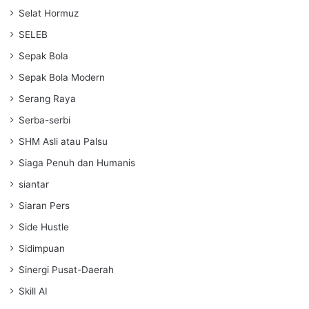
Selat Hormuz
SELEB
Sepak Bola
Sepak Bola Modern
Serang Raya
Serba-serbi
SHM Asli atau Palsu
Siaga Penuh dan Humanis
siantar
Siaran Pers
Side Hustle
Sidimpuan
Sinergi Pusat-Daerah
Skill AI