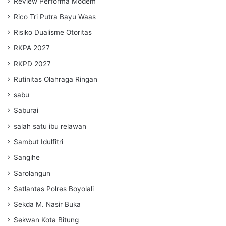
Review Performa Modem
Rico Tri Putra Bayu Waas
Risiko Dualisme Otoritas
RKPA 2027
RKPD 2027
Rutinitas Olahraga Ringan
sabu
Saburai
salah satu ibu relawan
Sambut Idulfitri
Sangihe
Sarolangun
Satlantas Polres Boyolali
Sekda M. Nasir Buka
Sekwan Kota Bitung