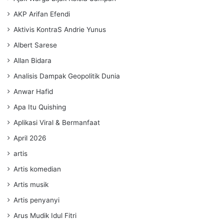
AKP Arifan Efendi
Aktivis KontraS Andrie Yunus
Albert Sarese
Allan Bidara
Analisis Dampak Geopolitik Dunia
Anwar Hafid
Apa Itu Quishing
Aplikasi Viral & Bermanfaat
April 2026
artis
Artis komedian
Artis musik
Artis penyanyi
Arus Mudik Idul Fitri