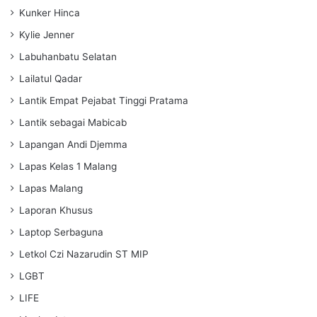
Kunker Hinca
Kylie Jenner
Labuhanbatu Selatan
Lailatul Qadar
Lantik Empat Pejabat Tinggi Pratama
Lantik sebagai Mabicab
Lapangan Andi Djemma
Lapas Kelas 1 Malang
Lapas Malang
Laporan Khusus
Laptop Serbaguna
Letkol Czi Nazarudin ST MIP
LGBT
LIFE