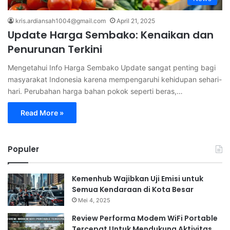
kris.ardiansah1004@gmail.com
April 21, 2025
Update Harga Sembako: Kenaikan dan
Penurunan Terkini
Mengetahui Info Harga Sembako Update sangat penting bagi
masyarakat Indonesia karena mempengaruhi kehidupan sehari-
hari. Perubahan harga bahan pokok seperti beras,…
Read More »
Populer
Kemenhub Wajibkan Uji Emisi untuk
Semua Kendaraan di Kota Besar
Mei 4, 2025
Review Performa Modem WiFi Portable
Tercepat Untuk Mendukung Aktivitas