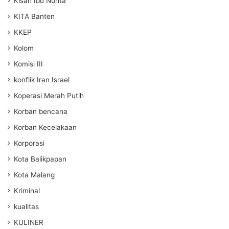
Kisah Ibu Nurita
KITA Banten
KKEP
Kolom
Komisi III
konflik Iran Israel
Koperasi Merah Putih
Korban bencana
Korban Kecelakaan
Korporasi
Kota Balikpapan
Kota Malang
Kriminal
kualitas
KULINER