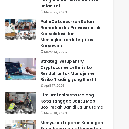
Pengalaman Berkendara di
Jalan Tol
Maret 27, 2026
PalmCo Luncurkan Safari
Ramadan di 7 Provinsi untuk
Konsolidasi dan
Meningkatkan Integritas
Karyawan
Maret 13, 2026
Strategi Setup Entry
Cryptocurrency Berisiko
Rendah untuk Manajemen
Risiko Trading yang Efektif
April 17, 2026
Tim Urai Polresta Malang
Kota Tanggap Bantu Mobil
Box Pecah Ban di Jalur Utama
Maret 16, 2026
Menyusun Laporan Keuangan
Sederhana untuk Memantau