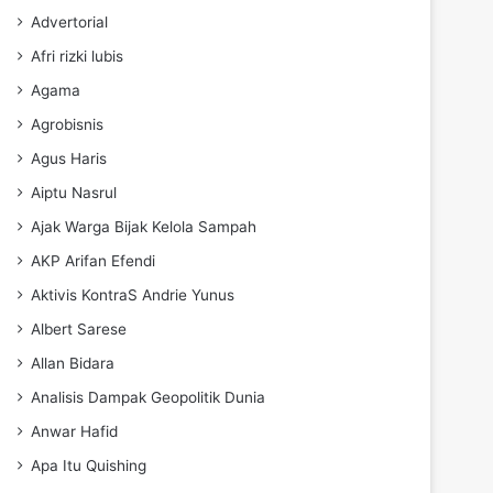
Advertorial
Afri rizki lubis
Agama
Agrobisnis
Agus Haris
Aiptu Nasrul
Ajak Warga Bijak Kelola Sampah
AKP Arifan Efendi
Aktivis KontraS Andrie Yunus
Albert Sarese
Allan Bidara
Analisis Dampak Geopolitik Dunia
Anwar Hafid
Apa Itu Quishing