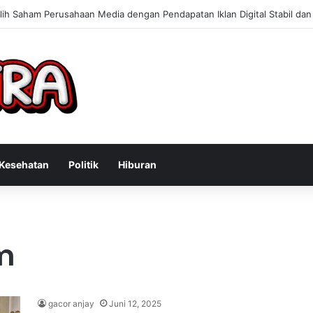
Konsultan Bisnis Online untuk Meningkatkan Pendapatan Berdasarkan Pe
Kesehatan
Politik
Hiburan
am
gacor anjay
Juni 12, 2025