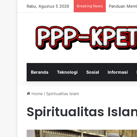
Rabu, Agustus 5 2026
Breaking News
Keterampilan 
Beranda
Teknologi
Sosial
Informasi
Home
/
Spiritualitas Islam
Spiritualitas Isl