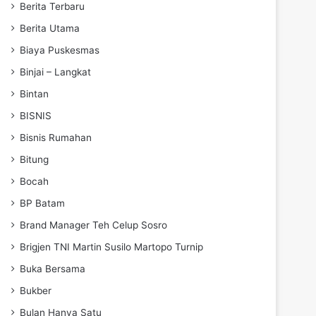
Berita Terbaru
Berita Utama
Biaya Puskesmas
Binjai – Langkat
Bintan
BISNIS
Bisnis Rumahan
Bitung
Bocah
BP Batam
Brand Manager Teh Celup Sosro
Brigjen TNI Martin Susilo Martopo Turnip
Buka Bersama
Bukber
Bulan Hanya Satu