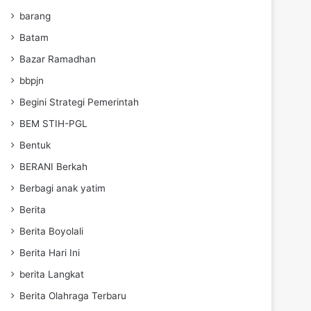
barang
Batam
Bazar Ramadhan
bbpjn
Begini Strategi Pemerintah
BEM STIH-PGL
Bentuk
BERANI Berkah
Berbagi anak yatim
Berita
Berita Boyolali
Berita Hari Ini
berita Langkat
Berita Olahraga Terbaru