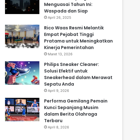
Menguasai Tahun Ini:
Waspada dan Siap
April 26, 2025
Rico Waas Resmi Melantik
Empat Pejabat Tinggi
Pratama untuk Meningkatkan
Kinerja Pemerintahan
Maret 13, 2026
Philips Sneaker Cleaner:
Solusi Efektif untuk
Sneakerhead dalam Merawat
Sepatu Anda
April 9, 2026
Performa Gemilang Pemain
Kunci Sepanjang Musim
dalam Berita Olahraga
Terbaru
April 8, 2026