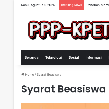
Rabu, Agustus 5 2026
Breaking News
Keterampilan 
Beranda
Teknologi
Sosial
Informasi
Home
/
Syarat Beasiswa
Syarat Beasiswa