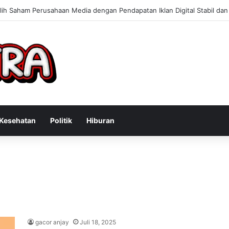
Konsultan Bisnis Online untuk Meningkatkan Pendapatan Berdasarkan Pe
Kesehatan
Politik
Hiburan
gacor anjay
Juli 18, 2025