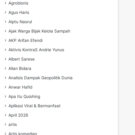
Agrobisnis
Agus Haris
Aiptu Nasrul
Ajak Warga Bijak Kelola Sampah
AKP Arifan Efendi
Aktivis KontraS Andrie Yunus
Albert Sarese
Allan Bidara
Analisis Dampak Geopolitik Dunia
Anwar Hafid
Apa Itu Quishing
Aplikasi Viral & Bermanfaat
April 2026
artis
Artis komedian