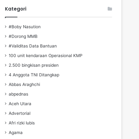
Kategori
#Boby Nasution
#Dorong MMB
#Validitas Data Bantuan
100 unit kendaraan Operasional KMP
2.500 bingkisan presiden
4 Anggota TNI Ditangkap
Abbas Araghchi
abpednas
Aceh Utara
Advertorial
Afri rizki lubis
Agama