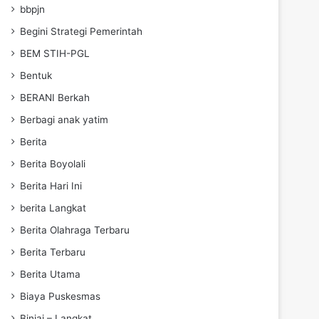
bbpjn
Begini Strategi Pemerintah
BEM STIH-PGL
Bentuk
BERANI Berkah
Berbagi anak yatim
Berita
Berita Boyolali
Berita Hari Ini
berita Langkat
Berita Olahraga Terbaru
Berita Terbaru
Berita Utama
Biaya Puskesmas
Binjai – Langkat