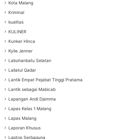
Kota Malang
Kriminal
kualitas
KULINER
Kunker Hinca
Kylie Jenner
Labuhanbatu Selatan
Lailatul Qadar
Lantik Empat Pejabat Tinggi Pratama
Lantik sebagai Mabicab
Lapangan Andi Djemma
Lapas Kelas 1 Malang
Lapas Malang
Laporan Khusus
Laptop Serbaguna