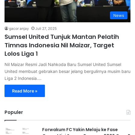
News
gacor anjay
Juli 27, 2025
Sumsel United Tunjuk Mantan Pelatih
Timnas Indonesia Nil Maizar, Target
Lolos Liga 1
Nil Maizar Resmi Jadi Nahkoda Baru Sumsel United Sumsel
United membuat gebrakan besar jelang bergulirnya musim baru
Liga 2 Indonesia.…
Read More »
Populer
Forwakum FC Yakin Melaju ke Fase