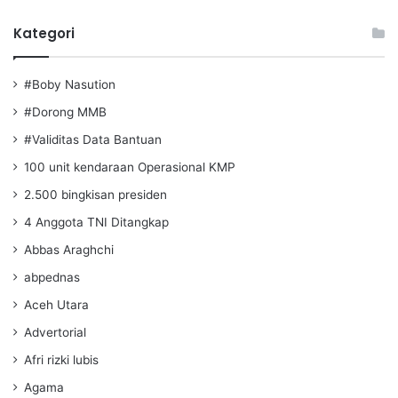
Kategori
#Boby Nasution
#Dorong MMB
#Validitas Data Bantuan
100 unit kendaraan Operasional KMP
2.500 bingkisan presiden
4 Anggota TNI Ditangkap
Abbas Araghchi
abpednas
Aceh Utara
Advertorial
Afri rizki lubis
Agama