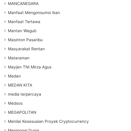
MANCANEGARA
Manfaat Mengonsumsi Ikan
Manfaat Tertawa
Mantan Wagub
Masinton Pasaribu
Masyarakat Rentan
Mataraman
Mayjen TNI Mirza Agus
Medan
MEDAN KITA
media terpercaya
Medsos
MEGAPOLITAN
Menilai Kesesuaian Proyek Cryptocurrency
Meninggal Dunia