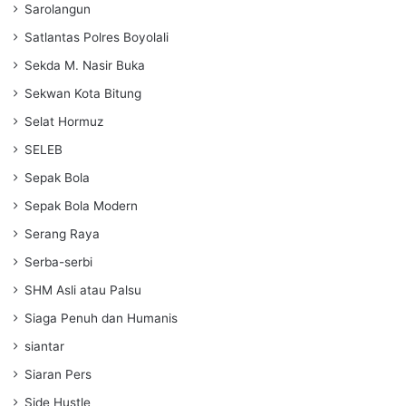
Sarolangun
Satlantas Polres Boyolali
Sekda M. Nasir Buka
Sekwan Kota Bitung
Selat Hormuz
SELEB
Sepak Bola
Sepak Bola Modern
Serang Raya
Serba-serbi
SHM Asli atau Palsu
Siaga Penuh dan Humanis
siantar
Siaran Pers
Side Hustle