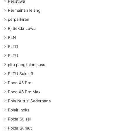
Peristiwa
Permainan lelang
perparkiran
Pj Sekda Luwu
PLN
PLTD
PLTU
pltu pangkalan susu
PLTU Sulut-3
Poco X8 Pro
Poco X8 Pro Max
Pola Nutrisi Sederhana
Polair lhoks
Polda Sulsel
Polda Sumut