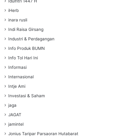
Idulfitri 1447 H
iHerb
inara rusli
Indi Raisa Girsang
Industri & Perdagangan
Info Produk BUMN
Info Tol Hari Ini
Informasi
Internasional
Intje Ami
Investasi & Saham
jaga
JAGAT
jamintel
Jonius Taripar Parsaoran Hutabarat