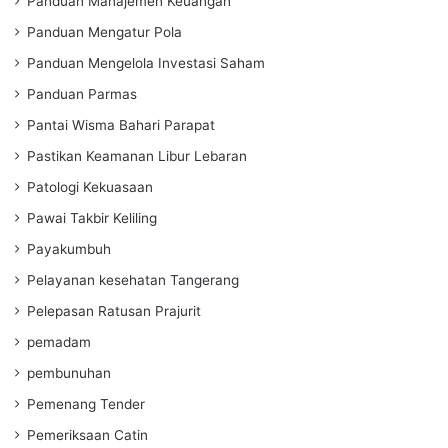
Panduan Manajemen Keuangan
Panduan Mengatur Pola
Panduan Mengelola Investasi Saham
Panduan Parmas
Pantai Wisma Bahari Parapat
Pastikan Keamanan Libur Lebaran
Patologi Kekuasaan
Pawai Takbir Keliling
Payakumbuh
Pelayanan kesehatan Tangerang
Pelepasan Ratusan Prajurit
pemadam
pembunuhan
Pemenang Tender
Pemeriksaan Catin