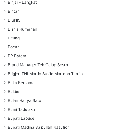
Binjai – Langkat
Bintan
BISNIS
Bisnis Rumahan
Bitung
Bocah
BP Batam
Brand Manager Teh Celup Sosro
Brigjen TNI Martin Susilo Martopo Turnip
Buka Bersama
Bukber
Bulan Hanya Satu
Bumi Tadulako
Bupati Labusel
Bupati Madina Saipullah Nasution