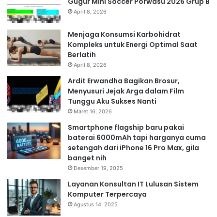
Gugur Mini Soccer Porwasu 2026 Grup B
April 8, 2026
Menjaga Konsumsi Karbohidrat
Kompleks untuk Energi Optimal Saat
Berlatih
April 8, 2026
Ardit Erwandha Bagikan Brosur,
Menyusuri Jejak Arga dalam Film
Tunggu Aku Sukses Nanti
Maret 16, 2026
Smartphone flagship baru pakai
baterai 6000mAh tapi harganya cuma
setengah dari iPhone 16 Pro Max, gila
banget nih
Desember 19, 2025
Layanan Konsultan IT Lulusan Sistem
Komputer Terpercaya
Agustus 14, 2025