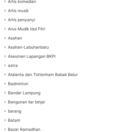
Artis komedian
Artis musik
Artis penyanyi
Arus Mudik Idul Fitri
Asahan
Asahan-Labuhanbatu
Asesmen Lapangan BKPI
astra
Atalanta dan Tottenham Babak Belur
Badminton
Bandar Lampung
Bangunan liar binjai
barang
Batam
Bazar Ramadhan