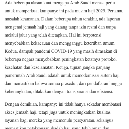
Ada beberapa alasan kuat mengapa Arab Saudi merasa perlu
untuk memperkuat kampanye ini pada musim haji 2025. Pertama,
masalah keamanan. Dalam beberapa tahun terakhir, ada laporan
mengenai jemaah haji yang datang tanpa izin resmi dan tanpa
melalui jalur yang telah ditetapkan. Hal ini berpotensi
menyebabkan kekacauan dan mengganggu ketertiban umum.
Kedua, dampak pandemi COVID-19 yang masih dirasakan di
beberapa negara menyebabkan peningkatan ketatnya protokol
kesehatan dan keselamatan. Ketiga, tujuan jangka panjang
pemerintah Arab Saudi adalah untuk memodernisasi sistem haji
dan memastikan bahwa semua prosedur, dari pendaftaran hingga
keberangkatan, dilakukan dengan transparansi dan efisiensi.
Dengan demikian, kampanye ini tidak hanya sekadar membatasi
akses jemaah haji, tetapi juga untuk meningkatkan kualitas
layanan bagi mereka yang memenuhi persyaratan, sekaligus
memastikan pelaksanaan ibadah haji yang lebih aman dan