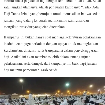
memfasilitasi perjalanan haji dengan lebih teratur dan aman. Salah
satu langkah utamanya adalah penguatan kampanye “Tidak Ada
Haji Tanpa Izin,” yang bertujuan untuk memastikan bahwa setiap
jemaah yang datang ke tanah suci memiliki izin resmi dan
mengikuti prosedur yang telah ditetapkan.
Kampanye ini bukan hanya soal menjaga keteraturan pelaksanaan
ibadah, tetapi juga berkaitan dengan upaya untuk meningkatkan
keselamatan, efisiensi, serta transparansi dalam penyelenggaraan
haji. Artikel ini akan membahas lebih dalam tentang tujuan,
pelaksanaan, serta dampak dari kampanye ini, baik bagi jemaah
haji maupun pemerintah Arab Saudi.