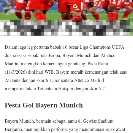
Dalam laga leg pertama babak 16 besar Liga Champions UEFA,
dua raksasa sepak bola Eropa, Bayern Munich dan Atletico
Madrid, merengkuh kemenangan gemilang. Pada Rabu
(11/3/2026) dini hari WIB, Bayern meraih kemenangan telak atas
Atalanta dengan skor 6-1, sementara Atletico Madrid
mempermalukan Tottenham Hotspur dengan skor 5-2.
Pesta Gol Bayern Munich
Bayern Munich, bermain sebagai tamu di Gewiss Stadium,
Bergamo, menunjukkan performa yang mendominasi sejak awal