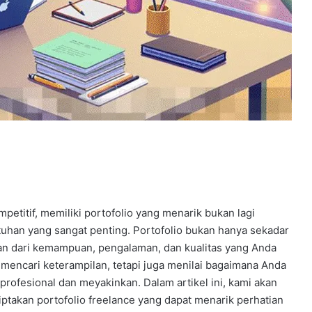
etitif, memiliki portofolio yang menarik bukan lagi
tuhan yang sangat penting. Portofolio bukan hanya sekadar
an dari kemampuan, pengalaman, dan kualitas yang Anda
 mencari keterampilan, tetapi juga menilai bagaimana Anda
ofesional dan meyakinkan. Dalam artikel ini, kami akan
takan portofolio freelance yang dapat menarik perhatian