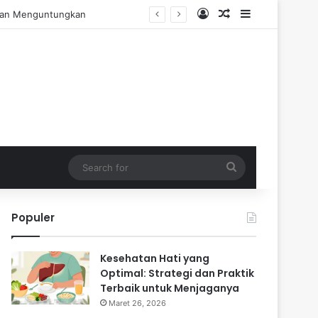
Log In
Random Article
Sidebar
 Pengalaman Praktis
Search
for
Populer
Kesehatan Hati yang
Optimal: Strategi dan Praktik
Terbaik untuk Menjaganya
Maret 26, 2026