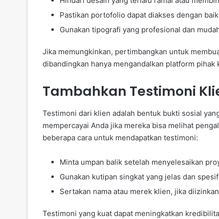
Hindari desain yang terlalu ramai atau memb
Pastikan portofolio dapat diakses dengan bai
Gunakan tipografi yang profesional dan muda
Jika memungkinkan, pertimbangkan untuk membuat 
dibandingkan hanya mengandalkan platform pihak k
Tambahkan Testimoni Kli
Testimoni dari klien adalah bentuk bukti sosial ya
mempercayai Anda jika mereka bisa melihat pengala
beberapa cara untuk mendapatkan testimoni:
Minta umpan balik setelah menyelesaikan pro
Gunakan kutipan singkat yang jelas dan spesif
Sertakan nama atau merek klien, jika diizinkan
Testimoni yang kuat dapat meningkatkan kredibilit