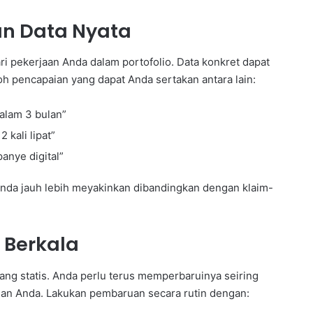
n Data Nyata
ri pekerjaan Anda dalam portofolio. Data konkret dapat
h pencapaian yang dapat Anda sertakan antara lain:
alam 3 bulan”
kali lipat”
anye digital”
Anda jauh lebih meyakinkan dibandingkan dengan klaim-
a Berkala
ang statis. Anda perlu terus memperbaruinya seiring
n Anda. Lakukan pembaruan secara rutin dengan: