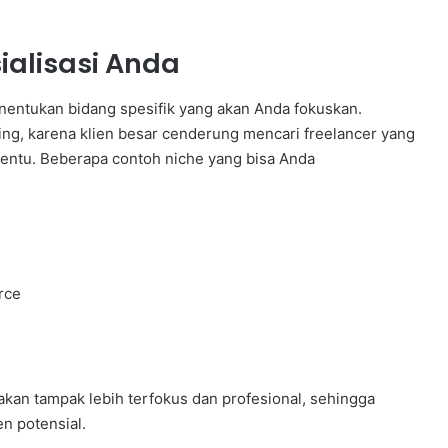
ialisasi Anda
nentukan bidang spesifik yang akan Anda fokuskan.
ng, karena klien besar cenderung mencari freelancer yang
tentu. Beberapa contoh niche yang bisa Anda
rce
akan tampak lebih terfokus dan profesional, sehingga
n potensial.