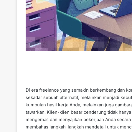
Di era freelance yang semakin berkembang dan komp
sekadar sebuah alternatif, melainkan menjadi kebu
kumpulan hasil kerja Anda, melainkan juga gambar
tawarkan. Klien-klien besar cenderung tidak hanya
mengemas dan menyajikan pekerjaan Anda secara pr
membahas langkah-langkah mendetail untuk mencip