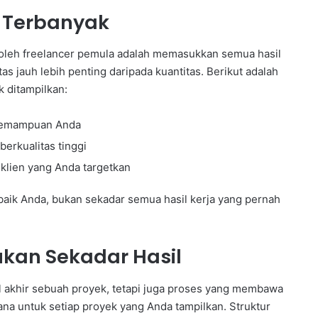
n Terbanyak
 oleh freelancer pemula adalah memasukkan semua hasil
tas jauh lebih penting daripada kuantitas. Berikut adalah
k ditampilkan:
 kemampuan Anda
berkualitas tinggi
klien yang Anda targetkan
terbaik Anda, bukan sekadar semua hasil kerja yang pernah
ukan Sekadar Hasil
il akhir sebuah proyek, tetapi juga proses yang membawa
ana untuk setiap proyek yang Anda tampilkan. Struktur