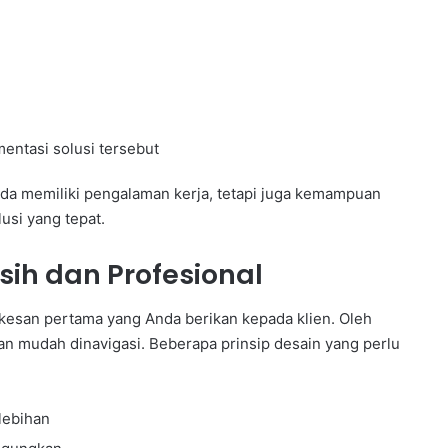
entasi solusi tersebut
da memiliki pengalaman kerja, tetapi juga kemampuan
usi yang tepat.
ih dan Profesional
 kesan pertama yang Anda berikan kepada klien. Oleh
dan mudah dinavigasi. Beberapa prinsip desain yang perlu
rlebihan