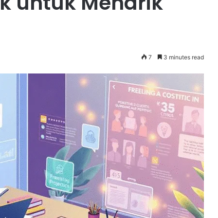
k untuk Menarik
7
3 minutes read