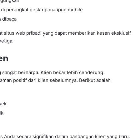
ingungkan
k di perangkat desktop maupun mobile
h dibaca
situs web pribadi yang dapat memberikan kesan eksklusif
etiga.
en
ng sangat berharga. Klien besar lebih cenderung
man positif dari klien sebelumnya. Berikut adalah
yek
ik
as Anda secara signifikan dalam pandangan klien yang baru.