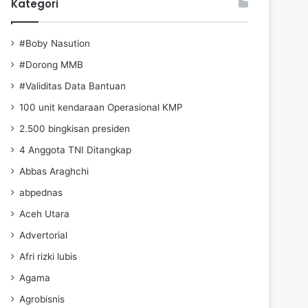
Kategori
#Boby Nasution
#Dorong MMB
#Validitas Data Bantuan
100 unit kendaraan Operasional KMP
2.500 bingkisan presiden
4 Anggota TNI Ditangkap
Abbas Araghchi
abpednas
Aceh Utara
Advertorial
Afri rizki lubis
Agama
Agrobisnis