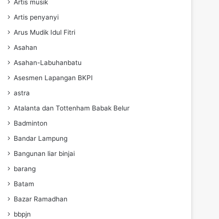
Artis musik
Artis penyanyi
Arus Mudik Idul Fitri
Asahan
Asahan-Labuhanbatu
Asesmen Lapangan BKPI
astra
Atalanta dan Tottenham Babak Belur
Badminton
Bandar Lampung
Bangunan liar binjai
barang
Batam
Bazar Ramadhan
bbpjn