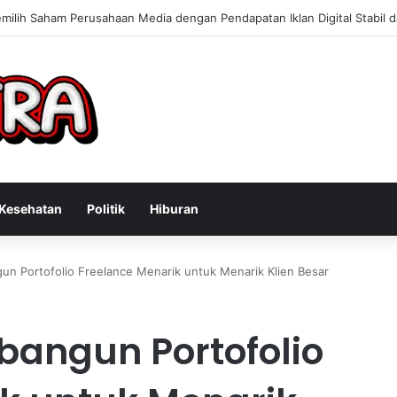
n Konsultan Bisnis Online untuk Meningkatkan Pendapatan Berdasarkan
Kesehatan
Politik
Hiburan
un Portofolio Freelance Menarik untuk Menarik Klien Besar
bangun Portofolio