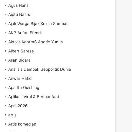
Agus Haris
Aiptu Nasrul
Ajak Warga Bijak Kelola Sampah
AKP Arifan Efendi
Aktivis KontraS Andrie Yunus
Albert Sarese
Allan Bidara
Analisis Dampak Geopolitik Dunia
Anwar Hafid
Apa Itu Quishing
Aplikasi Viral & Bermanfaat
April 2026
artis
Artis komedian