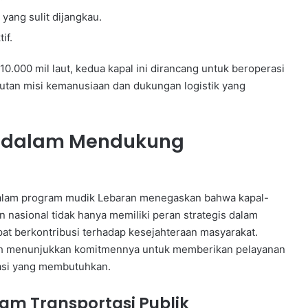
ang sulit dijangkau.
if.
.000 mil laut, kedua kapal ini dirancang untuk beroperasi
jutan misi kemanusiaan dan dukungan logistik yang
g dalam Mendukung
alam program mudik Lebaran menegaskan bahwa kapal-
n nasional tidak hanya memiliki peran strategis dalam
t berkontribusi terhadap kesejahteraan masyarakat.
h menunjukkan komitmennya untuk memberikan pelayanan
uasi yang membutuhkan.
am Transportasi Publik