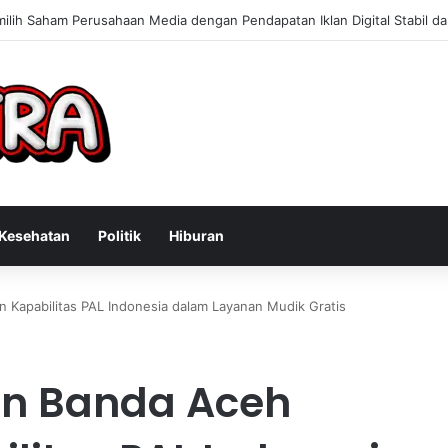
 Konsultan Bisnis Online untuk Meningkatkan Pendapatan Berdasarkan 
Kesehatan
Politik
Hiburan
 Kapabilitas PAL Indonesia dalam Layanan Mudik Gratis
an Banda Aceh