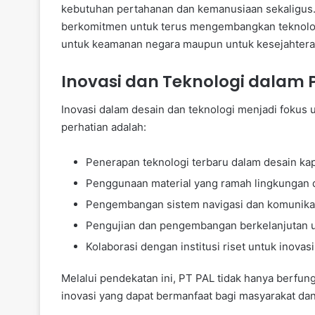
kebutuhan pertahanan dan kemanusiaan sekaligus.
berkomitmen untuk terus mengembangkan teknologi
untuk keamanan negara maupun untuk kesejahteraa
Inovasi dan Teknologi dalam 
Inovasi dalam desain dan teknologi menjadi fokus
perhatian adalah:
Penerapan teknologi terbaru dalam desain kap
Penggunaan material yang ramah lingkungan d
Pengembangan sistem navigasi dan komunikas
Pengujian dan pengembangan berkelanjutan u
Kolaborasi dengan institusi riset untuk inovasi 
Melalui pendekatan ini, PT PAL tidak hanya berfun
inovasi yang dapat bermanfaat bagi masyarakat da