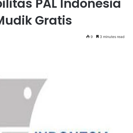
litas PAL Indonesia
udik Gratis
9
3 minutes read