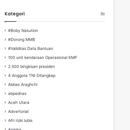
Kategori
#Boby Nasution
#Dorong MMB
#Validitas Data Bantuan
100 unit kendaraan Operasional KMP
2.500 bingkisan presiden
4 Anggota TNI Ditangkap
Abbas Araghchi
abpednas
Aceh Utara
Advertorial
Afri rizki lubis
Agama