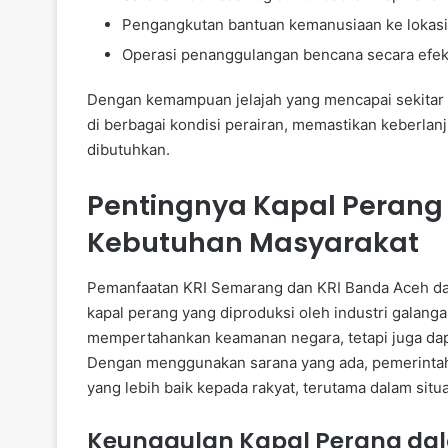
Pengangkutan bantuan kemanusiaan ke lokasi y
Operasi penanggulangan bencana secara efekt
Dengan kemampuan jelajah yang mencapai sekitar 10
di berbagai kondisi perairan, memastikan keberlan
dibutuhkan.
Pentingnya Kapal Peran
Kebutuhan Masyarakat
Pemanfaatan KRI Semarang dan KRI Banda Aceh d
kapal perang yang diproduksi oleh industri galanga
mempertahankan keamanan negara, tetapi juga dapa
Dengan menggunakan sarana yang ada, pemerinta
yang lebih baik kepada rakyat, terutama dalam sit
Keunggulan Kapal Perang dal