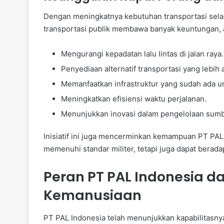
Dengan meningkatnya kebutuhan transportasi sel
transportasi publik membawa banyak keuntungan, a
Mengurangi kepadatan lalu lintas di jalan raya.
Penyediaan alternatif transportasi yang lebi
Memanfaatkan infrastruktur yang sudah ada un
Meningkatkan efisiensi waktu perjalanan.
Menunjukkan inovasi dalam pengelolaan sumbe
Inisiatif ini juga mencerminkan kemampuan PT PA
memenuhi standar militer, tetapi juga dapat berad
Peran PT PAL Indonesia d
Kemanusiaan
PT PAL Indonesia telah menunjukkan kapabilitas