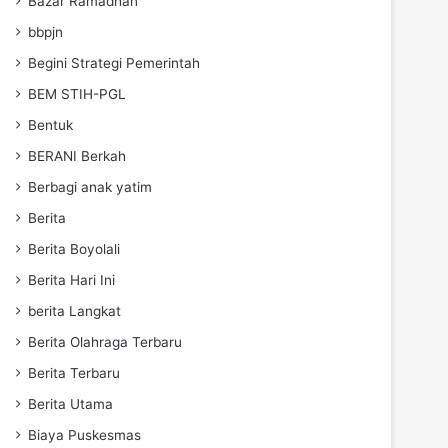
Bazar Ramadhan
bbpjn
Begini Strategi Pemerintah
BEM STIH-PGL
Bentuk
BERANI Berkah
Berbagi anak yatim
Berita
Berita Boyolali
Berita Hari Ini
berita Langkat
Berita Olahraga Terbaru
Berita Terbaru
Berita Utama
Biaya Puskesmas