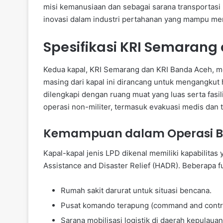
misi kemanusiaan dan sebagai sarana transportasi
inovasi dalam industri pertahanan yang mampu men
Spesifikasi KRI Semarang
Kedua kapal, KRI Semarang dan KRI Banda Aceh, me
masing dari kapal ini dirancang untuk mengangkut 
dilengkapi dengan ruang muat yang luas serta fas
operasi non-militer, termasuk evakuasi medis dan 
Kemampuan dalam Operasi 
Kapal-kapal jenis LPD dikenal memiliki kapabilita
Assistance and Disaster Relief (HADR). Beberapa fun
Rumah sakit darurat untuk situasi bencana.
Pusat komando terapung (command and control
Sarana mobilisasi logistik di daerah kepulauan