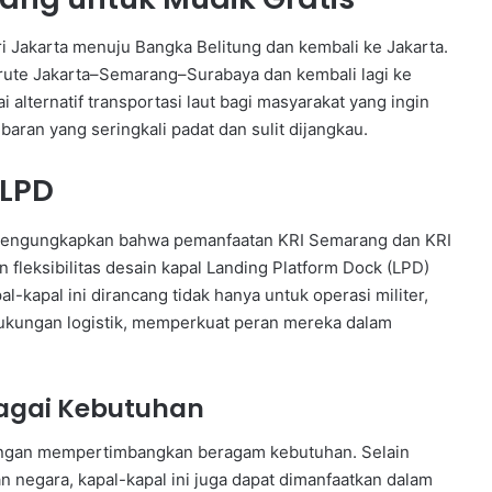
i Jakarta menuju Bangka Belitung dan kembali ke Jakarta.
 rute Jakarta–Semarang–Surabaya dan kembali lagi ke
i alternatif transportasi laut bagi masyarakat yang ingin
aran yang seringkali padat dan sulit dijangkau.
 LPD
, mengungkapkan bahwa pemanfaatan KRI Semarang dan KRI
fleksibilitas desain kapal Landing Platform Dock (LPD)
l-kapal ini dirancang tidak hanya untuk operasi militer,
dukungan logistik, memperkuat peran mereka dalam
bagai Kebutuhan
dengan mempertimbangkan beragam kebutuhan. Selain
 negara, kapal-kapal ini juga dapat dimanfaatkan dalam