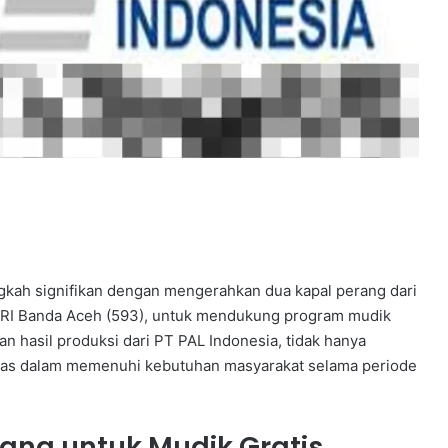
gkah signifikan dengan mengerahkan dua kapal perang dari
 KRI Banda Aceh (593), untuk mendukung program mudik
an hasil produksi dari PT PAL Indonesia, tidak hanya
ilitas dalam memenuhi kebutuhan masyarakat selama periode
ang untuk Mudik Gratis