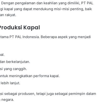
 Dengan pengalaman dan keahlian yang dimiliki, PT PAL
 kapal yang dapat mendukung misi-misi penting, baik
n rakyat.
Produksi Kapal
 utama PT PAL Indonesia. Beberapa aspek yang menjadi
al.
an berkelanjutan.
i yang canggih.
ntuk meningkatkan performa kapal.
lebih lanjut.
gsi sebagai produsen, tetapi juga sebagai pemimpin dalam
n negara.