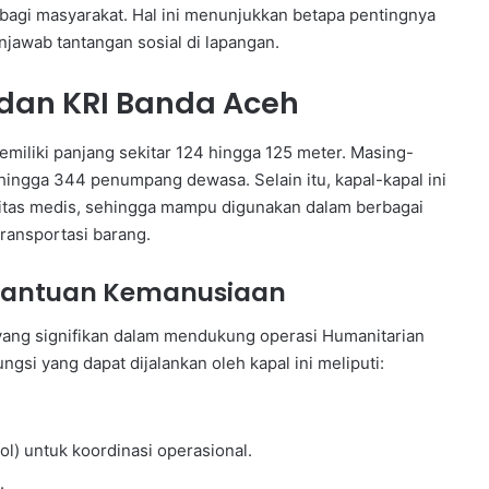
 bagi masyarakat. Hal ini menunjukkan betapa pentingnya
jawab tantangan sosial di lapangan.
 dan KRI Banda Aceh
miliki panjang sekitar 124 hingga 125 meter. Masing-
hingga 344 penumpang dewasa. Selain itu, kapal-kapal ini
ilitas medis, sehingga mampu digunakan dalam berbagai
transportasi barang.
Bantuan Kemanusiaan
s yang signifikan dalam mendukung operasi Humanitarian
gsi yang dapat dijalankan oleh kapal ini meliputi:
) untuk koordinasi operasional.
.