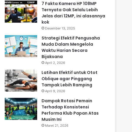
7 Fakta Kamera HP 108MP
Ternyata Gak Selalu Lebih
Jelas dari 12MP, ini alasannya
kok
Desember 13, 2025
Strategi Efektif Pengusaha
Muda Dalam Mengelola
Waktu Harian Secara
Bijaksana
April 2, 2026
Latihan Efektif untuk Otot
Oblique agar Pinggang
Tampak Lebih Ramping
April 9, 2026
Dampak Rotasi Pemain
Terhadap Konsistensi
Performa Klub Papan Atas
Musim Ini
Maret 21, 2026