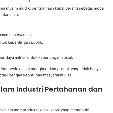
ama musim mudik, penggunaan kapal perang sebagai moda
ntara lain:
h aman dan nyaman.
tuk kepentingan publik.
r daya militer untuk kepentingan sosial.
L Indonesia dalam menghadirkan produk yang tidak hanya
aptasi dengan kebutuhan masyarakat luas.
alam Industri Pertahanan dan
nya dalam memproduksi kapal-kapal yang memenuhi