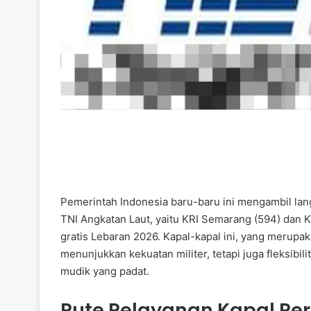
Pemerintah Indonesia baru-baru ini mengambil lan
TNI Angkatan Laut, yaitu KRI Semarang (594) dan
gratis Lebaran 2026. Kapal-kapal ini, yang merupak
menunjukkan kekuatan militer, tetapi juga fleksib
mudik yang padat.
Rute Pelayanan Kapal Per