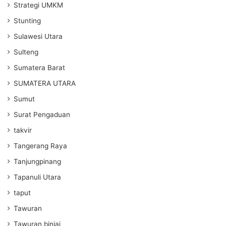
Strategi UMKM
Stunting
Sulawesi Utara
Sulteng
Sumatera Barat
SUMATERA UTARA
Sumut
Surat Pengaduan
takvir
Tangerang Raya
Tanjungpinang
Tapanuli Utara
taput
Tawuran
Tawuran binjai