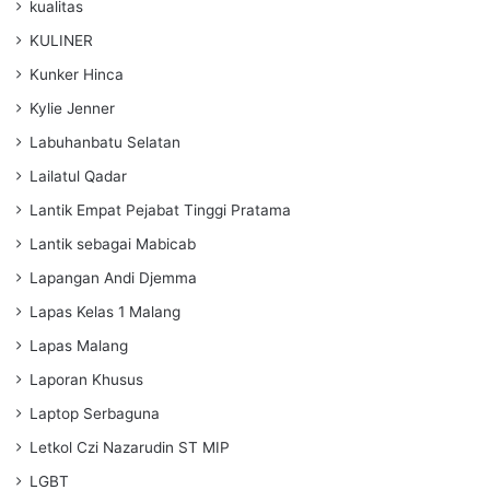
kualitas
KULINER
Kunker Hinca
Kylie Jenner
Labuhanbatu Selatan
Lailatul Qadar
Lantik Empat Pejabat Tinggi Pratama
Lantik sebagai Mabicab
Lapangan Andi Djemma
Lapas Kelas 1 Malang
Lapas Malang
Laporan Khusus
Laptop Serbaguna
Letkol Czi Nazarudin ST MIP
LGBT