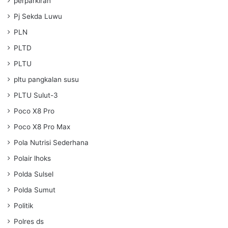
perparkiran
Pj Sekda Luwu
PLN
PLTD
PLTU
pltu pangkalan susu
PLTU Sulut-3
Poco X8 Pro
Poco X8 Pro Max
Pola Nutrisi Sederhana
Polair lhoks
Polda Sulsel
Polda Sumut
Politik
Polres ds