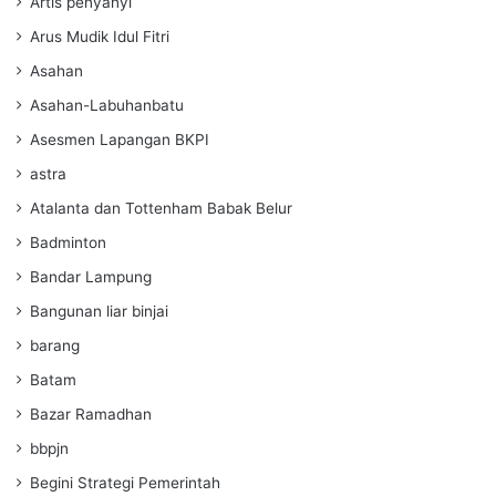
Artis penyanyi
Arus Mudik Idul Fitri
Asahan
Asahan-Labuhanbatu
Asesmen Lapangan BKPI
astra
Atalanta dan Tottenham Babak Belur
Badminton
Bandar Lampung
Bangunan liar binjai
barang
Batam
Bazar Ramadhan
bbpjn
Begini Strategi Pemerintah