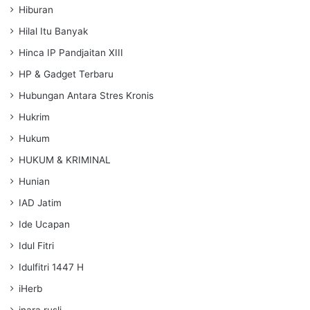
Hiburan
Hilal Itu Banyak
Hinca IP Pandjaitan XIII
HP & Gadget Terbaru
Hubungan Antara Stres Kronis
Hukrim
Hukum
HUKUM & KRIMINAL
Hunian
IAD Jatim
Ide Ucapan
Idul Fitri
Idulfitri 1447 H
iHerb
inara rusli