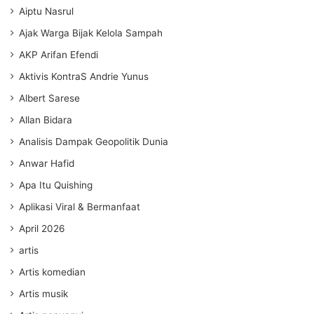
Aiptu Nasrul
Ajak Warga Bijak Kelola Sampah
AKP Arifan Efendi
Aktivis KontraS Andrie Yunus
Albert Sarese
Allan Bidara
Analisis Dampak Geopolitik Dunia
Anwar Hafid
Apa Itu Quishing
Aplikasi Viral & Bermanfaat
April 2026
artis
Artis komedian
Artis musik