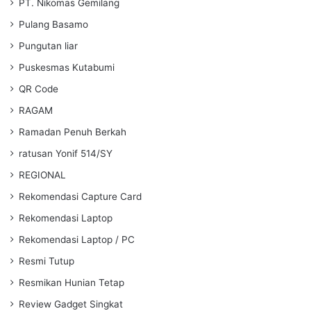
PT. Nikomas Gemilang
Pulang Basamo
Pungutan liar
Puskesmas Kutabumi
QR Code
RAGAM
Ramadan Penuh Berkah
ratusan Yonif 514/SY
REGIONAL
Rekomendasi Capture Card
Rekomendasi Laptop
Rekomendasi Laptop / PC
Resmi Tutup
Resmikan Hunian Tetap
Review Gadget Singkat