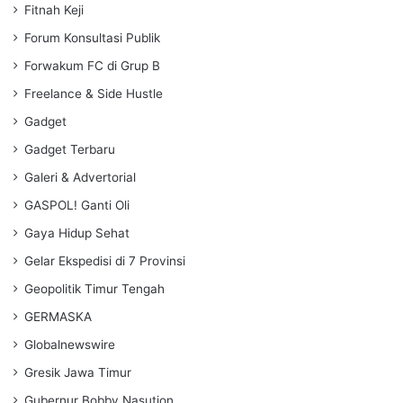
Fitnah Keji
Forum Konsultasi Publik
Forwakum FC di Grup B
Freelance & Side Hustle
Gadget
Gadget Terbaru
Galeri & Advertorial
GASPOL! Ganti Oli
Gaya Hidup Sehat
Gelar Ekspedisi di 7 Provinsi
Geopolitik Timur Tengah
GERMASKA
Globalnewswire
Gresik Jawa Timur
Gubernur Bobby Nasution