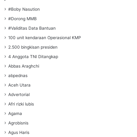
#Boby Nasution
#Dorong MMB
#Validitas Data Bantuan
100 unit kendaraan Operasional KMP
2.500 bingkisan presiden
4 Anggota TNI Ditangkap
Abbas Araghchi
abpednas
Aceh Utara
Advertorial
Afri rizki lubis
Agama
Agrobisnis
Agus Haris