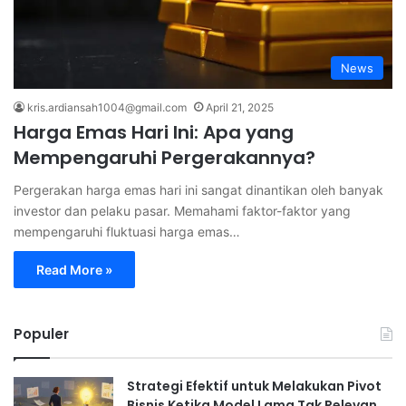
News
kris.ardiansah1004@gmail.com
April 21, 2025
Harga Emas Hari Ini: Apa yang
Mempengaruhi Pergerakannya?
Pergerakan harga emas hari ini sangat dinantikan oleh banyak
investor dan pelaku pasar. Memahami faktor-faktor yang
mempengaruhi fluktuasi harga emas…
Read More »
Populer
Strategi Efektif untuk Melakukan Pivot
Bisnis Ketika Model Lama Tak Relevan