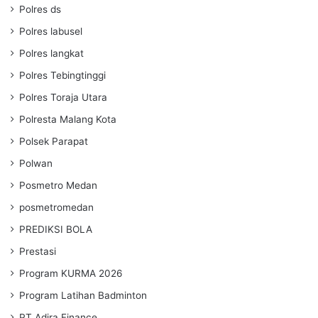
Polres ds
Polres labusel
Polres langkat
Polres Tebingtinggi
Polres Toraja Utara
Polresta Malang Kota
Polsek Parapat
Polwan
Posmetro Medan
posmetromedan
PREDIKSI BOLA
Prestasi
Program KURMA 2026
Program Latihan Badminton
PT Adira Finance