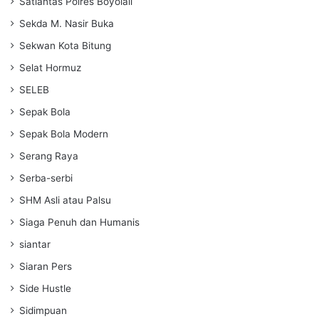
Satlantas Polres Boyolali
Sekda M. Nasir Buka
Sekwan Kota Bitung
Selat Hormuz
SELEB
Sepak Bola
Sepak Bola Modern
Serang Raya
Serba-serbi
SHM Asli atau Palsu
Siaga Penuh dan Humanis
siantar
Siaran Pers
Side Hustle
Sidimpuan