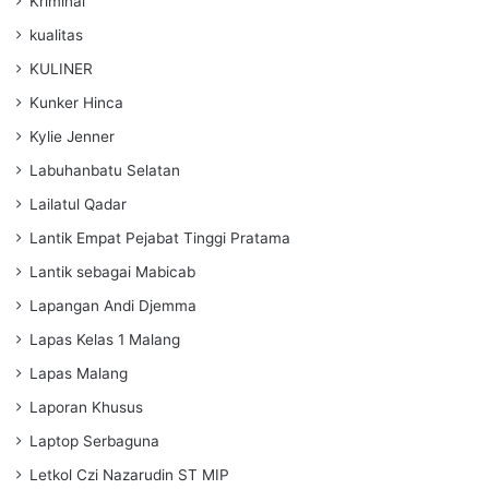
Kriminal
kualitas
KULINER
Kunker Hinca
Kylie Jenner
Labuhanbatu Selatan
Lailatul Qadar
Lantik Empat Pejabat Tinggi Pratama
Lantik sebagai Mabicab
Lapangan Andi Djemma
Lapas Kelas 1 Malang
Lapas Malang
Laporan Khusus
Laptop Serbaguna
Letkol Czi Nazarudin ST MIP