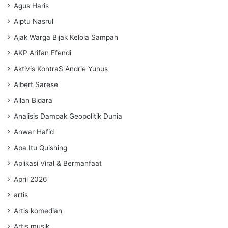
Agus Haris
Aiptu Nasrul
Ajak Warga Bijak Kelola Sampah
AKP Arifan Efendi
Aktivis KontraS Andrie Yunus
Albert Sarese
Allan Bidara
Analisis Dampak Geopolitik Dunia
Anwar Hafid
Apa Itu Quishing
Aplikasi Viral & Bermanfaat
April 2026
artis
Artis komedian
Artis musik