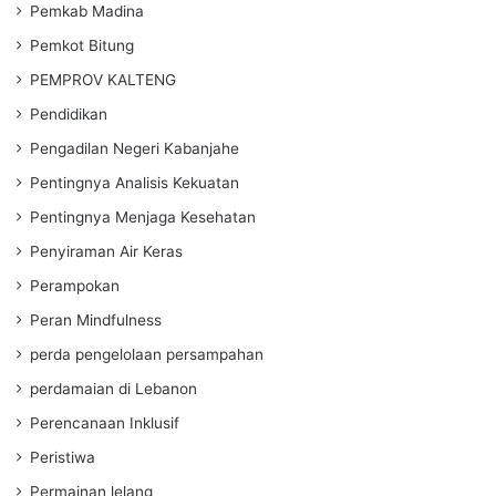
Pemkab Madina
Pemkot Bitung
PEMPROV KALTENG
Pendidikan
Pengadilan Negeri Kabanjahe
Pentingnya Analisis Kekuatan
Pentingnya Menjaga Kesehatan
Penyiraman Air Keras
Perampokan
Peran Mindfulness
perda pengelolaan persampahan
perdamaian di Lebanon
Perencanaan Inklusif
Peristiwa
Permainan lelang