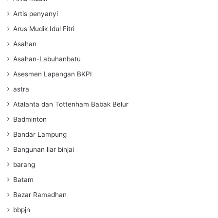
Artis penyanyi
Arus Mudik Idul Fitri
Asahan
Asahan-Labuhanbatu
Asesmen Lapangan BKPI
astra
Atalanta dan Tottenham Babak Belur
Badminton
Bandar Lampung
Bangunan liar binjai
barang
Batam
Bazar Ramadhan
bbpjn