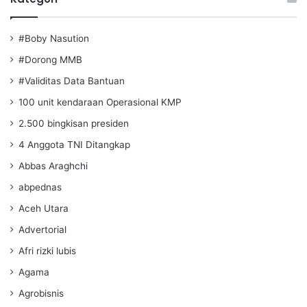
#Boby Nasution
#Dorong MMB
#Validitas Data Bantuan
100 unit kendaraan Operasional KMP
2.500 bingkisan presiden
4 Anggota TNI Ditangkap
Abbas Araghchi
abpednas
Aceh Utara
Advertorial
Afri rizki lubis
Agama
Agrobisnis