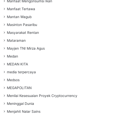
Manfaat Mengonsumsi Ikan
Manfaat Tertawa
Mantan Wagub
Masinton Pasaribu
Masyarakat Rentan
Mataraman
Mayjen TNI Mirza Agus
Medan
MEDAN KITA
media terpercaya
Medsos
MEGAPOLITAN
Menilai Kesesuaian Proyek Cryptocurrency
Meninggal Dunia
Menjahit Nalar Sains