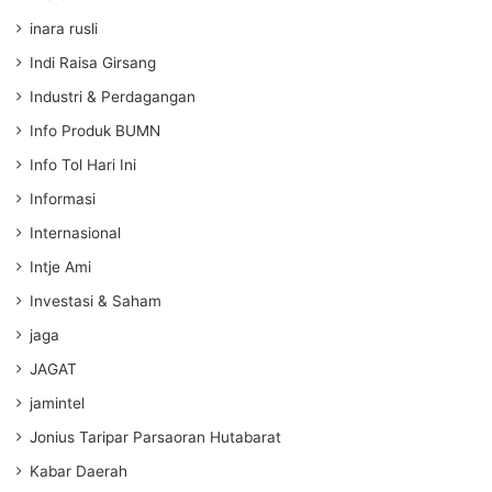
inara rusli
Indi Raisa Girsang
Industri & Perdagangan
Info Produk BUMN
Info Tol Hari Ini
Informasi
Internasional
Intje Ami
Investasi & Saham
jaga
JAGAT
jamintel
Jonius Taripar Parsaoran Hutabarat
Kabar Daerah