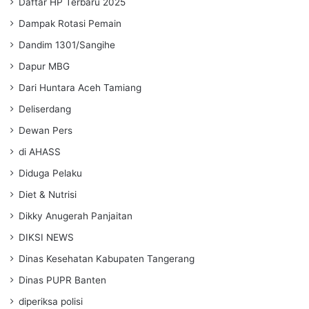
Daftar HP Terbaru 2025
Dampak Rotasi Pemain
Dandim 1301/Sangihe
Dapur MBG
Dari Huntara Aceh Tamiang
Deliserdang
Dewan Pers
di AHASS
Diduga Pelaku
Diet & Nutrisi
Dikky Anugerah Panjaitan
DIKSI NEWS
Dinas Kesehatan Kabupaten Tangerang
Dinas PUPR Banten
diperiksa polisi