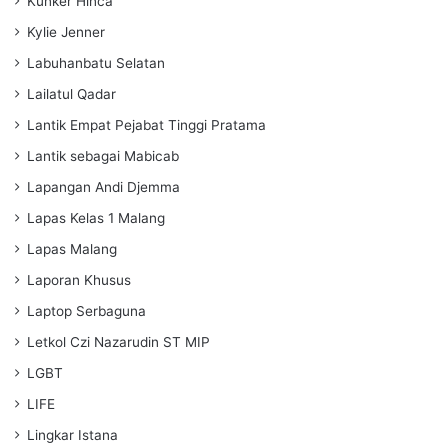
Kunker Hinca
Kylie Jenner
Labuhanbatu Selatan
Lailatul Qadar
Lantik Empat Pejabat Tinggi Pratama
Lantik sebagai Mabicab
Lapangan Andi Djemma
Lapas Kelas 1 Malang
Lapas Malang
Laporan Khusus
Laptop Serbaguna
Letkol Czi Nazarudin ST MIP
LGBT
LIFE
Lingkar Istana