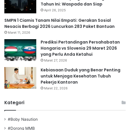
Tahun Ini: Waspada dan Siap
April 26, 2025
SMPN 1 Ciamis Tanam Nilai Empati: Gerakan Sosial
Nesacis Berbagi 2026 Luncurkan 283 Paket Bantuan
Maret 11, 2026
Prediksi Pertandingan Persahabatan
Hongaria vs Slovenia 29 Maret 2026
yang Perlu Anda Ketahui
Maret 27, 2026
Kebiasaan Duduk yang Benar Penting
untuk Menjaga Kesehatan Tubuh
Pekerja Kantoran
Maret 22, 2026
Kategori
#Boby Nasution
#Dorong MMB