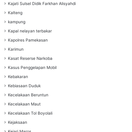
Kajati Sulsel Didik Farkhan Alisyahdi
Kalteng
kampung
Kapal nelayan terbakar
Kapolres Pamekasan
Karimun
Kasat Reserse Narkoba
Kasus Penggelapan Mobil
Kebakaran
Kebiasaan Duduk
Kecelakaan Beruntun
Kecelakaan Maut
Kecelakaan Tol Boyolali
Kejaksaan
Kejari Maros