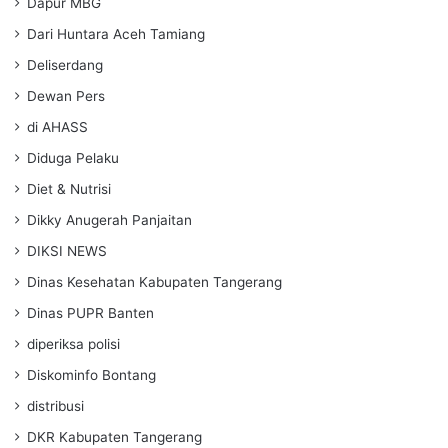
Dapur MBG
Dari Huntara Aceh Tamiang
Deliserdang
Dewan Pers
di AHASS
Diduga Pelaku
Diet & Nutrisi
Dikky Anugerah Panjaitan
DIKSI NEWS
Dinas Kesehatan Kabupaten Tangerang
Dinas PUPR Banten
diperiksa polisi
Diskominfo Bontang
distribusi
DKR Kabupaten Tangerang