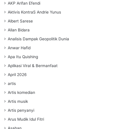
AKP Arifan Efendi
Aktivis KontraS Andrie Yunus
Albert Sarese
Allan Bidara
Analisis Dampak Geopolitik Dunia
Anwar Hafid
Apa Itu Quishing
Aplikasi Viral & Bermanfaat
April 2026
artis
Artis komedian
Artis musik
Artis penyanyi
Arus Mudik Idul Fitri
Asahan