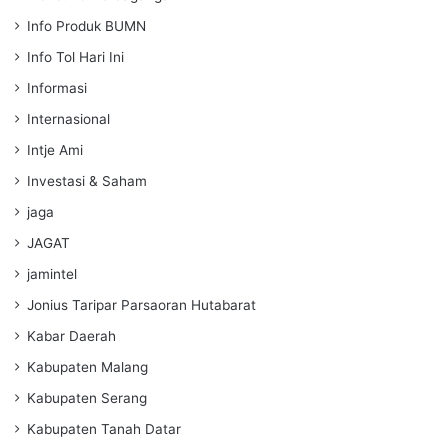
Info Produk BUMN
Info Tol Hari Ini
Informasi
Internasional
Intje Ami
Investasi & Saham
jaga
JAGAT
jamintel
Jonius Taripar Parsaoran Hutabarat
Kabar Daerah
Kabupaten Malang
Kabupaten Serang
Kabupaten Tanah Datar