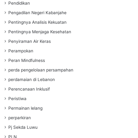
Pendidikan
Pengadilan Negeri Kabanjahe
Pentingnya Analisis Kekuatan
Pentingnya Menjaga Kesehatan
Penyiraman Air Keras
Perampokan
Peran Mindfulness
perda pengelolaan persampahan
perdamaian di Lebanon
Perencanaan Inklusif
Peristiwa
Permainan lelang
perparkiran
Pj Sekda Luwu
PLN