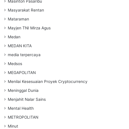
Masinton Pasaribu
Masyarakat Rentan
Mataraman
Mayjen TNI Mirza Agus
Medan
MEDAN KITA
media terpercaya
Medsos
MEGAPOLITAN
Menilai Kesesuaian Proyek Cryptocurrency
Meninggal Dunia
Menjahit Nalar Sains
Mental Health
METROPOLITAN
Minut