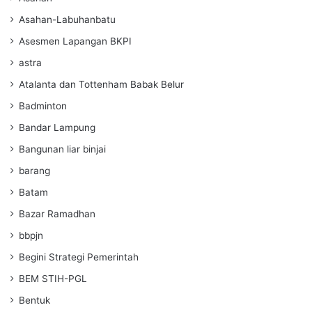
Asahan-Labuhanbatu
Asesmen Lapangan BKPI
astra
Atalanta dan Tottenham Babak Belur
Badminton
Bandar Lampung
Bangunan liar binjai
barang
Batam
Bazar Ramadhan
bbpjn
Begini Strategi Pemerintah
BEM STIH-PGL
Bentuk