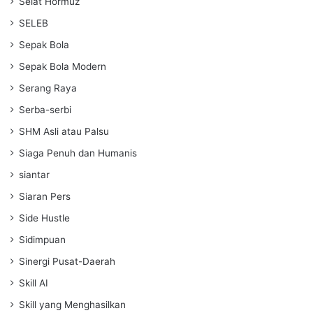
Selat Hormuz
SELEB
Sepak Bola
Sepak Bola Modern
Serang Raya
Serba-serbi
SHM Asli atau Palsu
Siaga Penuh dan Humanis
siantar
Siaran Pers
Side Hustle
Sidimpuan
Sinergi Pusat-Daerah
Skill AI
Skill yang Menghasilkan