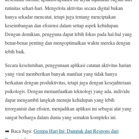
rutinitas sehari-hari. Mengelola aktivitas secara digital bukan
hanya sekadar mencatat, tetapi juga tentang menciptakan
keseimbangan dan efisiensi dalam setiap aspek kehidupan.
Dengan demikian, pengguna dapat lebih fokus pada hal-hal yang
benar-benar penting dan mengoptimalkan waktu mereka dengan
lebih baik.
Secara keseluruhan, penggunaan aplikasi catatan aktivitas harian
yang viral memberikan banyak manfaat yang tidak hanya
berkaitan dengan produktivitas, tetapi juga dengan kesejahteraan
psikologis. Dengan memanfaatkan teknologi yang ada, individu
dapat mengambil langkah menuju kehidupan yang lebih
terorganisir dan efisien, menjadikan aplikasi ini sebagai alat yang
sangat berharga dalam dunia yang semakin kompleks ini.
➡️ Baca Juga:
Gempa Hari Ini: Dampak dan Respons dari