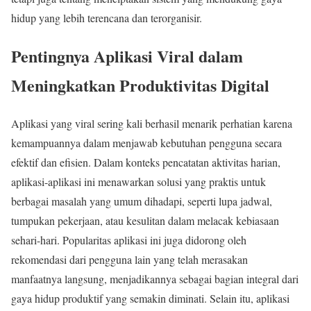
hidup yang lebih terencana dan terorganisir.
Pentingnya Aplikasi Viral dalam
Meningkatkan Produktivitas Digital
Aplikasi yang viral sering kali berhasil menarik perhatian karena
kemampuannya dalam menjawab kebutuhan pengguna secara
efektif dan efisien. Dalam konteks pencatatan aktivitas harian,
aplikasi-aplikasi ini menawarkan solusi yang praktis untuk
berbagai masalah yang umum dihadapi, seperti lupa jadwal,
tumpukan pekerjaan, atau kesulitan dalam melacak kebiasaan
sehari-hari. Popularitas aplikasi ini juga didorong oleh
rekomendasi dari pengguna lain yang telah merasakan
manfaatnya langsung, menjadikannya sebagai bagian integral dari
gaya hidup produktif yang semakin diminati. Selain itu, aplikasi