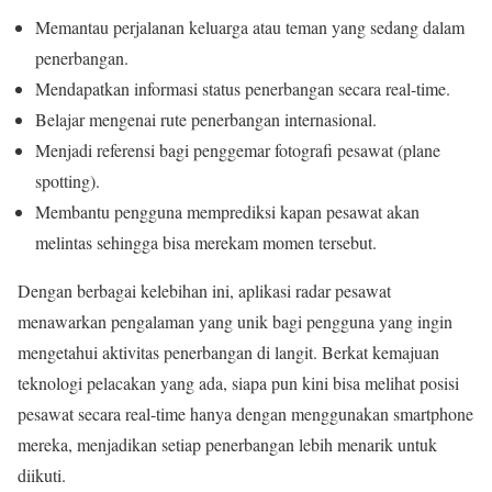
Memantau perjalanan keluarga atau teman yang sedang dalam
penerbangan.
Mendapatkan informasi status penerbangan secara real-time.
Belajar mengenai rute penerbangan internasional.
Menjadi referensi bagi penggemar fotografi pesawat (plane
spotting).
Membantu pengguna memprediksi kapan pesawat akan
melintas sehingga bisa merekam momen tersebut.
Dengan berbagai kelebihan ini, aplikasi radar pesawat
menawarkan pengalaman yang unik bagi pengguna yang ingin
mengetahui aktivitas penerbangan di langit. Berkat kemajuan
teknologi pelacakan yang ada, siapa pun kini bisa melihat posisi
pesawat secara real-time hanya dengan menggunakan smartphone
mereka, menjadikan setiap penerbangan lebih menarik untuk
diikuti.