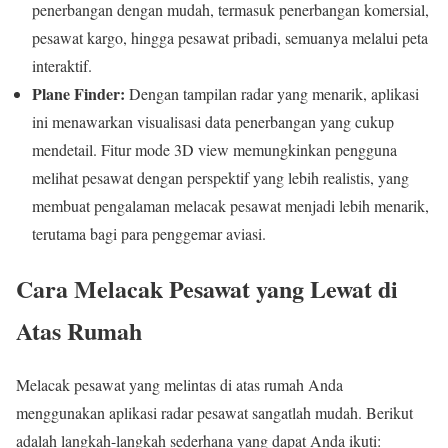
penerbangan dengan mudah, termasuk penerbangan komersial,
pesawat kargo, hingga pesawat pribadi, semuanya melalui peta
interaktif.
Plane Finder:
Dengan tampilan radar yang menarik, aplikasi
ini menawarkan visualisasi data penerbangan yang cukup
mendetail. Fitur mode 3D view memungkinkan pengguna
melihat pesawat dengan perspektif yang lebih realistis, yang
membuat pengalaman melacak pesawat menjadi lebih menarik,
terutama bagi para penggemar aviasi.
Cara Melacak Pesawat yang Lewat di
Atas Rumah
Melacak pesawat yang melintas di atas rumah Anda
menggunakan aplikasi radar pesawat sangatlah mudah. Berikut
adalah langkah-langkah sederhana yang dapat Anda ikuti: