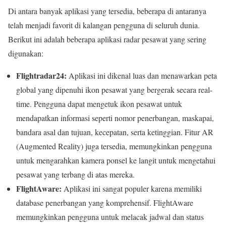
Di antara banyak aplikasi yang tersedia, beberapa di antaranya
telah menjadi favorit di kalangan pengguna di seluruh dunia.
Berikut ini adalah beberapa aplikasi radar pesawat yang sering
digunakan:
Flightradar24:
Aplikasi ini dikenal luas dan menawarkan peta
global yang dipenuhi ikon pesawat yang bergerak secara real-
time. Pengguna dapat mengetuk ikon pesawat untuk
mendapatkan informasi seperti nomor penerbangan, maskapai,
bandara asal dan tujuan, kecepatan, serta ketinggian. Fitur AR
(Augmented Reality) juga tersedia, memungkinkan pengguna
untuk mengarahkan kamera ponsel ke langit untuk mengetahui
pesawat yang terbang di atas mereka.
FlightAware:
Aplikasi ini sangat populer karena memiliki
database penerbangan yang komprehensif. FlightAware
memungkinkan pengguna untuk melacak jadwal dan status