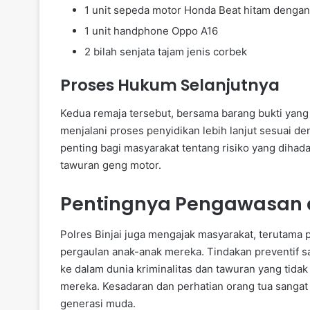
1 unit sepeda motor Honda Beat hitam denga
1 unit handphone Oppo A16
2 bilah senjata tajam jenis corbek
Proses Hukum Selanjutnya
Kedua remaja tersebut, bersama barang bukti yang d
menjalani proses penyidikan lebih lanjut sesuai 
penting bagi masyarakat tentang risiko yang dihadap
tawuran geng motor.
Pentingnya Pengawasan d
Polres Binjai juga mengajak masyarakat, terutama p
pergaulan anak-anak mereka. Tindakan preventif 
ke dalam dunia kriminalitas dan tawuran yang tid
mereka. Kesadaran dan perhatian orang tua sangat
generasi muda.