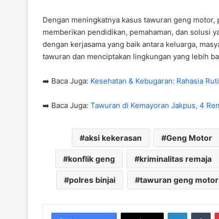
Dengan meningkatnya kasus tawuran geng motor, p
memberikan pendidikan, pemahaman, dan solusi ya
dengan kerjasama yang baik antara keluarga, masya
tawuran dan menciptakan lingkungan yang lebih ba
➡️ Baca Juga:
Kesehatan & Kebugaran: Rahasia Ruti
➡️ Baca Juga:
Tawuran di Kemayoran Jakpus, 4 Rem
aksi kekerasan
Geng Motor
konflik geng
kriminalitas remaja
polres binjai
tawuran geng motor
LinkedIn
Tu