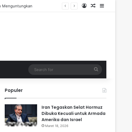
Log In
Random Article
Sidebar
engalaman Praktis
Search
for
Populer
Iran Tegaskan Selat Hormuz
Dibuka Kecuali untuk Armada
Amerika dan Israel
Maret 18, 2026