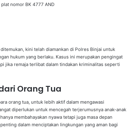
n plat nomor BK 4777 AND
itemukan, kini telah diamankan di Polres Binjai untuk
dengan hukum yang berlaku. Kasus ini merupakan pengingat
i jika remaja terlibat dalam tindakan kriminalitas seperti
ari Orang Tua
ara orang tua, untuk lebih aktif dalam mengawasi
sangat diperlukan untuk mencegah terjerumusnya anak-anak
ak hanya membahayakan nyawa tetapi juga masa depan
 penting dalam menciptakan lingkungan yang aman bagi