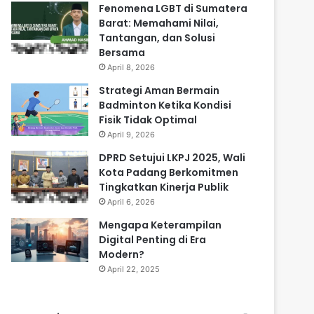
Fenomena LGBT di Sumatera
Barat: Memahami Nilai,
Tantangan, dan Solusi
Bersama
April 8, 2026
Strategi Aman Bermain
Badminton Ketika Kondisi
Fisik Tidak Optimal
April 9, 2026
DPRD Setujui LKPJ 2025, Wali
Kota Padang Berkomitmen
Tingkatkan Kinerja Publik
April 6, 2026
Mengapa Keterampilan
Digital Penting di Era
Modern?
April 22, 2025