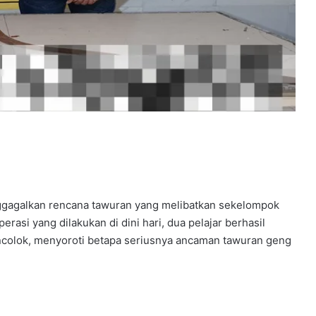
enggagalkan rencana tawuran yang melibatkan sekelompok
asi yang dilakukan di dini hari, dua pelajar berhasil
colok, menyoroti betapa seriusnya ancaman tawuran geng