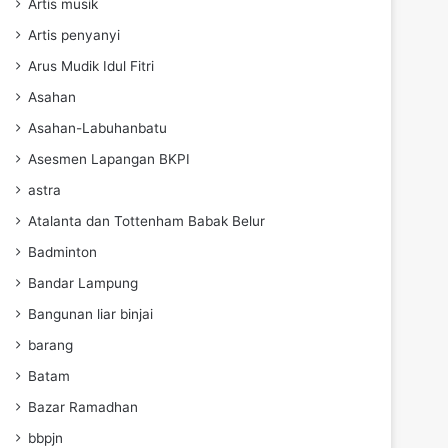
Artis musik
Artis penyanyi
Arus Mudik Idul Fitri
Asahan
Asahan-Labuhanbatu
Asesmen Lapangan BKPI
astra
Atalanta dan Tottenham Babak Belur
Badminton
Bandar Lampung
Bangunan liar binjai
barang
Batam
Bazar Ramadhan
bbpjn