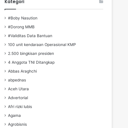
Kategori
#Boby Nasution
#Dorong MMB
#Validitas Data Bantuan
100 unit kendaraan Operasional KMP
2.500 bingkisan presiden
4 Anggota TNI Ditangkap
Abbas Araghchi
abpednas
Aceh Utara
Advertorial
Afri rizki lubis
Agama
Agrobisnis