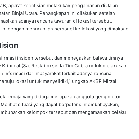
 WIB, aparat kepolisian melakukan pengamanan di Jalan
tan Binjai Utara. Penangkapan ini dilakukan setelah
asikan adanya rencana tawuran di lokasi tersebut.
 ini dengan menurunkan personel ke lokasi yang dimaksud.
isian
nfirmasi insiden tersebut dan menegaskan bahwa timnya
 Kriminal (Sat Reskrim) serta Tim Cobra untuk melakukan
n informasi dari masyarakat terkait adanya rencana
enuju lokasi untuk menyelidiki,” ungkap AKBP Mirzal.
pok remaja yang diduga merupakan anggota geng motor,
Melihat situasi yang dapat berpotensi membahayakan,
membubarkan kelompok tersebut dan mengamankan pelaku