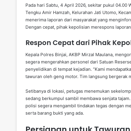
Pada hari Sabtu, 4 April 2026, sekitar pukul 04.00
Tengku Amir Hamzah, Kelurahan Jati Utomo, Kecama
menerima laporan dari masyarakat yang menginform
Dengan cepat, pihak kepolisian merespons laporan
Respon Cepat dari Pihak Kepol
Kepala Polres Binjai, AKBP Mirzal Maulana, mengo
segera mengerahkan personel dari Satuan Reserse
penyelidikan di tempat kejadian. “Kami mendapatka
tawuran oleh geng motor. Tim langsung bergerak m
Setibanya di lokasi, petugas menemukan sekelom
sedang berkumpul sambil membawa senjata tajam. 
polisi segera mengambil tindakan tegas dengan 
serta barang bukti yang ada.
Persiapan untuk Tawuran