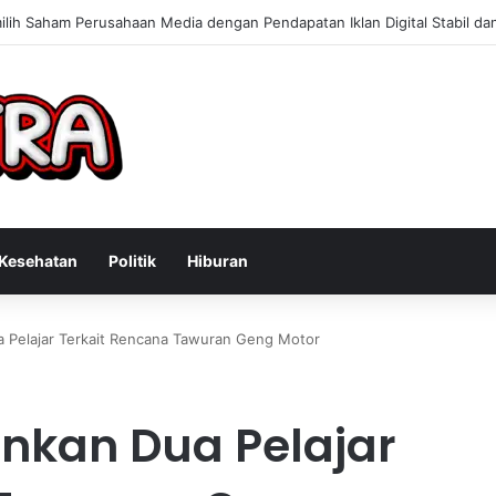
Konsultan Bisnis Online untuk Meningkatkan Pendapatan Berdasarkan P
Kesehatan
Politik
Hiburan
a Pelajar Terkait Rencana Tawuran Geng Motor
ankan Dua Pelajar