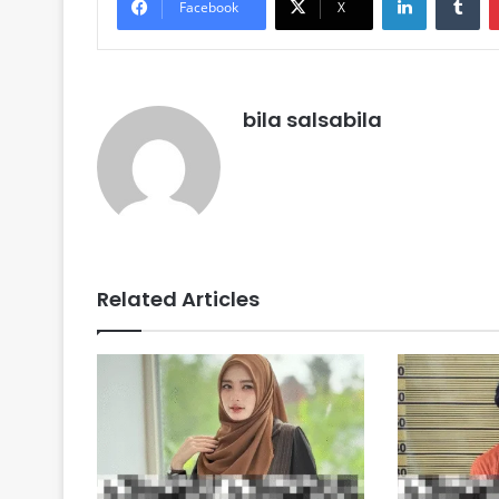
Facebook
X
bila salsabila
Related Articles