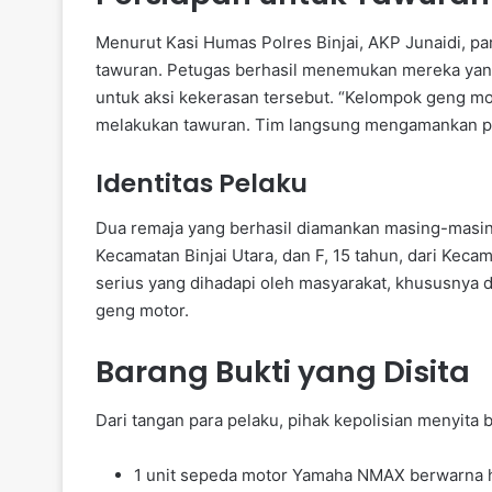
Menurut Kasi Humas Polres Binjai, AKP Junaidi, p
tawuran. Petugas berhasil menemukan mereka yang
untuk aksi kekerasan tersebut. “Kelompok geng mo
melakukan tawuran. Tim langsung mengamankan para 
Identitas Pelaku
Dua remaja yang berhasil diamankan masing-masing 
Kecamatan Binjai Utara, dan F, 15 tahun, dari Ke
serius yang dihadapi oleh masyarakat, khususnya d
geng motor.
Barang Bukti yang Disita
Dari tangan para pelaku, pihak kepolisian menyita 
1 unit sepeda motor Yamaha NMAX berwarna h