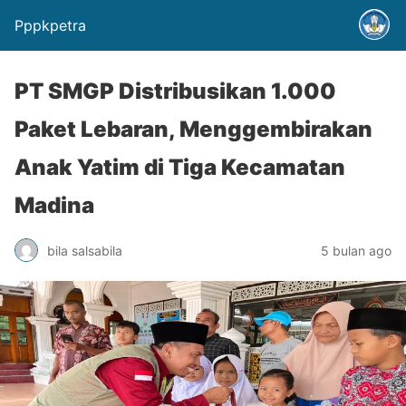
Pppkpetra
PT SMGP Distribusikan 1.000
Paket Lebaran, Menggembirakan
Anak Yatim di Tiga Kecamatan
Madina
bila salsabila
5 bulan ago