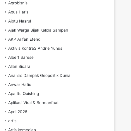
Agrobisnis
Agus Haris
Aiptu Nasrul
Ajak Warga Bijak Kelola Sampah
AKP Arifan Efendi
Aktivis KontraS Andrie Yunus
Albert Sarese
Allan Bidara
Analisis Dampak Geopolitik Dunia
Anwar Hafid
Apa Itu Quishing
Aplikasi Viral & Bermanfaat
April 2026
artis
Artis komedian