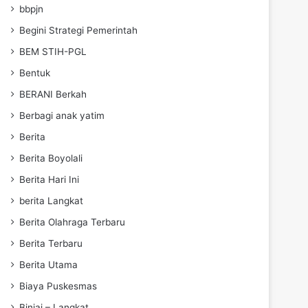
bbpjn
Begini Strategi Pemerintah
BEM STIH-PGL
Bentuk
BERANI Berkah
Berbagi anak yatim
Berita
Berita Boyolali
Berita Hari Ini
berita Langkat
Berita Olahraga Terbaru
Berita Terbaru
Berita Utama
Biaya Puskesmas
Binjai – Langkat