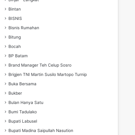
Bintan
BISNIS
Bisnis Rumahan
Bitung
Bocah
BP Batam
Brand Manager Teh Celup Sosro
Brigjen TNI Martin Susilo Martopo Turnip
Buka Bersama
Bukber
Bulan Hanya Satu
Bumi Tadulako
Bupati Labusel
Bupati Madina Saipullah Nasution