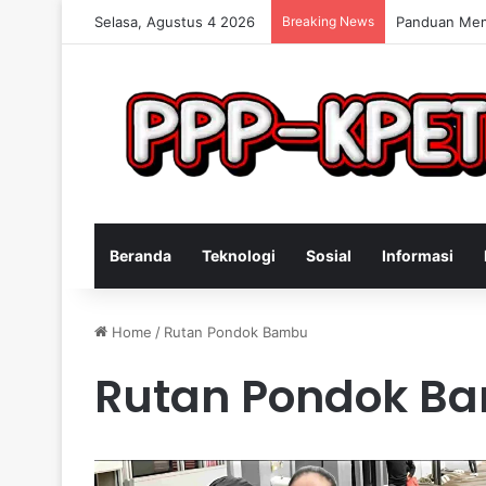
Selasa, Agustus 4 2026
Breaking News
Keterampilan
Beranda
Teknologi
Sosial
Informasi
Home
/
Rutan Pondok Bambu
Rutan Pondok B