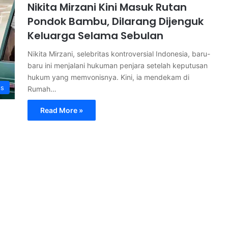
Nikita Mirzani Kini Masuk Rutan
Pondok Bambu, Dilarang Dijenguk
Keluarga Selama Sebulan
Nikita Mirzani, selebritas kontroversial Indonesia, baru-
baru ini menjalani hukuman penjara setelah keputusan
hukum yang memvonisnya. Kini, ia mendekam di
s
Rumah…
Read More »