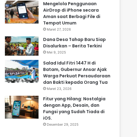
Mengelola Penggunaan
AirDrop di iPhone secara
Aman saat Berbagi File di
Tempat Umum
Maret 27, 2026
Dana Desa Tahap Baru Siap
Disalurkan – Berita Terkini
Mei 9, 2025
Salad Idul Fitri 1447 H di
Batam, Gubernur Ansar Ajak
Warga Perkuat Persaudaraan
dan Bakti kepada Orang Tua
Maret 23, 2026
Fitur yang Hilang: Nostalgia
dengan App, Desain, dan
Fungsi yang Sudah Tiada di
iOS.
Desember 29, 2025