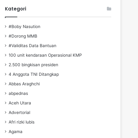
Kategori
#Boby Nasution
#Dorong MMB
#Validitas Data Bantuan
100 unit kendaraan Operasional KMP
2.500 bingkisan presiden
4 Anggota TNI Ditangkap
Abbas Araghchi
abpednas
Aceh Utara
Advertorial
Afri rizki lubis
Agama