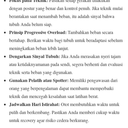
Fokus pada Teknik:
Pastikan setiap gerakan dilakukan
dengan postur yang benar dan kontrol penuh. Jika teknik mulai
berantakan saat menambah beban, itu adalah sinyal bahwa
tubuh Anda belum siap.
Prinsip Progressive Overload:
Tambahkan beban secara
bertahap. Berikan waktu bagi tubuh untuk beradaptasi sebelum
meningkatkan beban lebih lanjut.
Dengarkan Sinyal Tubuh:
Jika Anda merasakan nyeri tajam
atau ketidaknyamanan pada sendi, segera berhenti dan evaluasi
teknik serta beban yang digunakan.
Gunakan Pelatih atau Spotter:
Memiliki pengawasan dari
orang yang berpengalaman dapat membantu memperbaiki
teknik dan mencegah kesalahan saat latihan berat.
Jadwalkan Hari Istirahat:
Otot membutuhkan waktu untuk
pulih dan berkembang. Pastikan Anda memberi cukup waktu
untuk recovery agar risiko cedera berkurang.